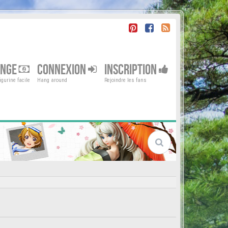
ENGE
CONNEXION
INSCRIPTION
gurine facile
Hang around
Rejoindre les fans