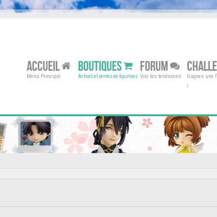
ACCUEIL
BOUTIQUES
FORUM
CHALL
Menu Principal
Voir les tendances
Gagnes une fi
Achats et ventes de figurines
!