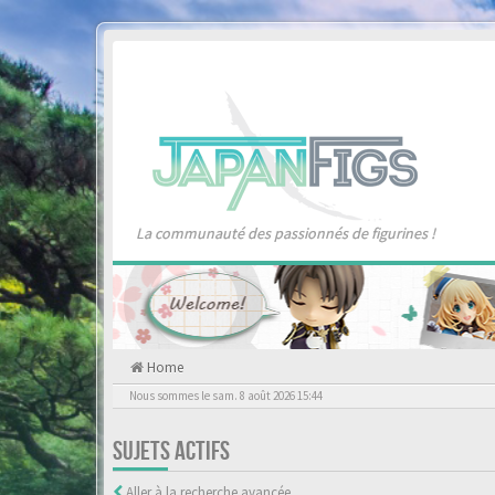
La communauté des passionnés de figurines !
Home
Nous sommes le sam. 8 août 2026 15:44
SUJETS ACTIFS
Aller à la recherche avancée