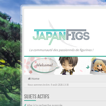
La communauté des passionnés de figurines !
Home
Nous sommes le dim. 9 août 2026 13:30
SUJETS ACTIFS
Aller à la recherche avancée