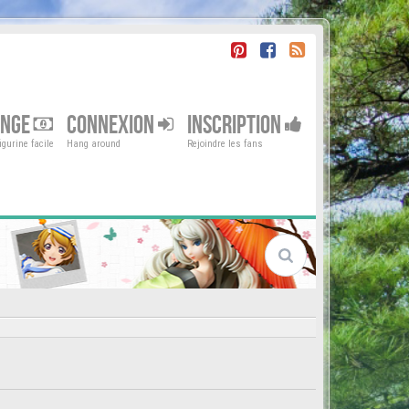
ENGE
CONNEXION
INSCRIPTION
gurine facile
Hang around
Rejoindre les fans