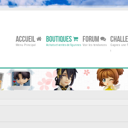
ACCUEIL
BOUTIQUES
FORUM
CHALL
Menu Principal
Voir les tendances
Gagnes une fi
Achats et ventes de figurines
!