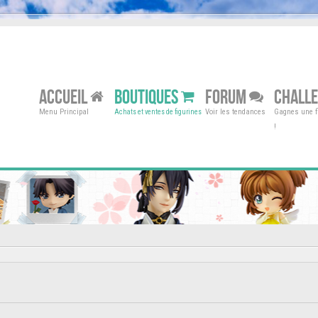
ACCUEIL
BOUTIQUES
FORUM
CHALL
Menu Principal
Voir les tendances
Gagnes une fi
Achats et ventes de figurines
!