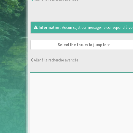
Information:
Aucun sujet ou message ne correspond à vos 
Select the forum to jump to
Aller à la recherche avancée