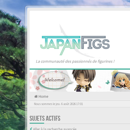
La communauté des passionnés de figurines !
Home
Nous sommes le jeu. 6 août 2026 17:01
SUJETS ACTIFS
Aller à la recherche avancée