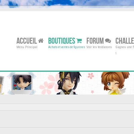
ACCUEIL
BOUTIQUES
FORUM
CHALL
Menu Principal
Voir les tendances
Gagnes une fi
Achats et ventes de figurines
!