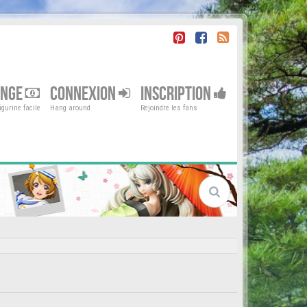
ENGE
CONNEXION
INSCRIPTION
gurine facile
Hang around
Rejoindre les fans