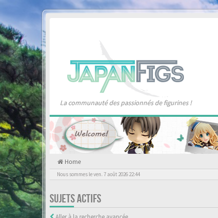
La communauté des passionnés de figurines !
Home
Nous sommes le ven. 7 août 2026 22:44
SUJETS ACTIFS
Aller à la recherche avancée