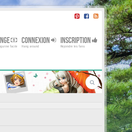
ENGE
CONNEXION
INSCRIPTION
gurine facile
Hang around
Rejoindre les fans