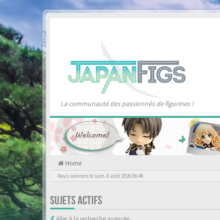
La communauté des passionnés de figurines !
Home
Nous sommes le sam. 8 août 2026 06:48
SUJETS ACTIFS
Aller à la recherche avancée