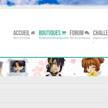
ACCUEIL
BOUTIQUES
FORUM
CHALL
Menu Principal
Voir les tendances
Gagnes une fi
Achats et ventes de figurines
!