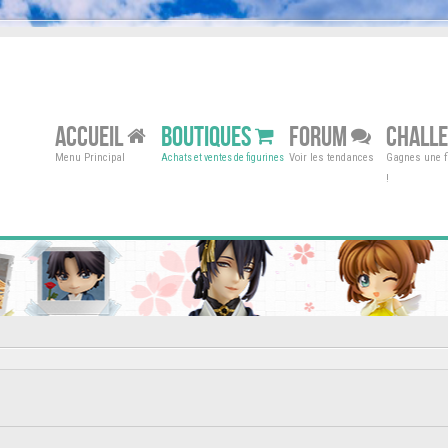
ACCUEIL
BOUTIQUES
FORUM
CHALL
Menu Principal
Voir les tendances
Gagnes une fi
Achats et ventes de figurines
!