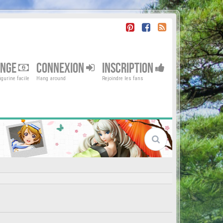
ENGE
CONNEXION
INSCRIPTION
gurine facile
Hang around
Rejoindre les fans