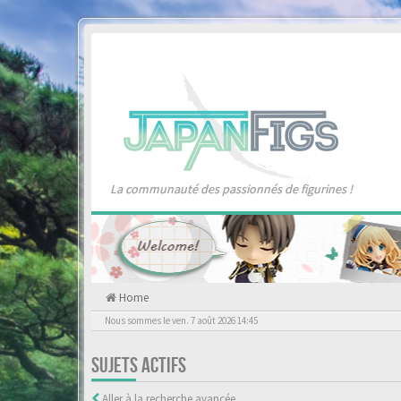
La communauté des passionnés de figurines !
Home
Nous sommes le ven. 7 août 2026 14:45
SUJETS ACTIFS
Aller à la recherche avancée