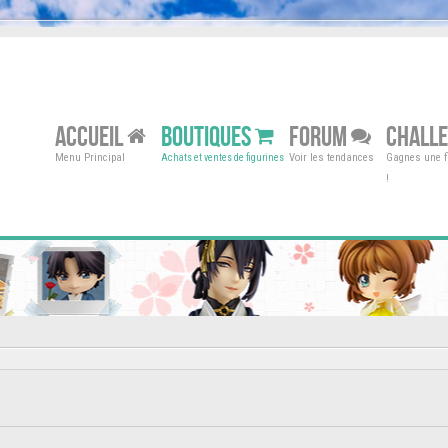
ACCUEIL
BOUTIQUES
FORUM
CHALL
Menu Principal
Voir les tendances
Gagnes une fi
Achats et ventes de figurines
!