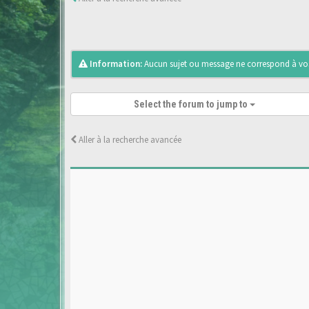
Information:
Aucun sujet ou message ne correspond à vos 
Select the forum to jump to
Aller à la recherche avancée