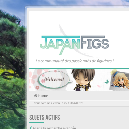
La communauté des passionnés de figurines !
Home
Nous sommes le ven. 7 août 2026 03:23
SUJETS ACTIFS
Aller à la recherche avancée