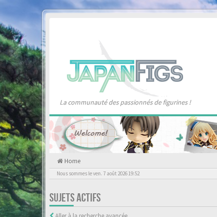
La communauté des passionnés de figurines !
Home
Nous sommes le ven. 7 août 2026 19:52
SUJETS ACTIFS
Aller à la recherche avancée