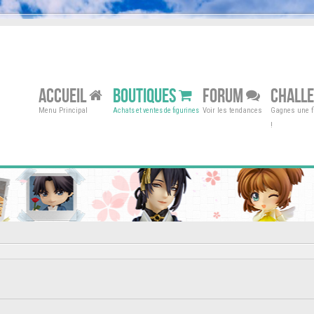
ACCUEIL
BOUTIQUES
FORUM
CHALL
Menu Principal
Voir les tendances
Gagnes une fi
Achats et ventes de figurines
!