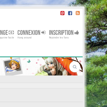
ENGE
CONNEXION
INSCRIPTION
gurine facile
Hang around
Rejoindre les fans