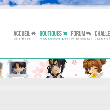
ACCUEIL
BOUTIQUES
FORUM
CHALL
Menu Principal
Voir les tendances
Gagnes une fi
Achats et ventes de figurines
!