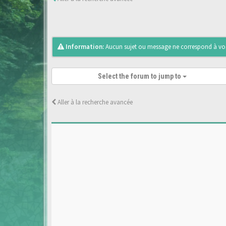
Information:
Aucun sujet ou message ne correspond à vos 
Select the forum to jump to
Aller à la recherche avancée