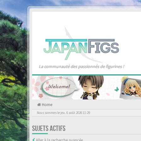
La communauté des passionnés de figurines !
Home
Nous sommes le jeu. 6 août 2026 11:29
SUJETS ACTIFS
Aller à la recherche avancée