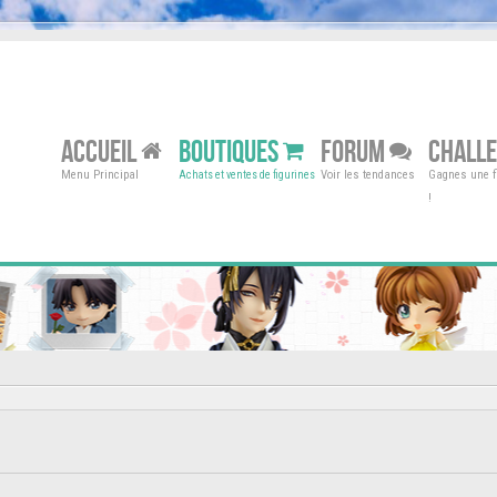
ACCUEIL
BOUTIQUES
FORUM
CHALL
Menu Principal
Voir les tendances
Gagnes une fi
Achats et ventes de figurines
!