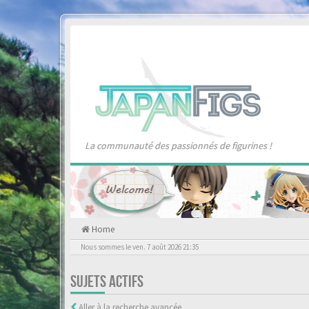
La communauté des passionnés de figurines !
Home
Nous sommes le ven. 7 août 2026 21:35
SUJETS ACTIFS
Aller à la recherche avancée