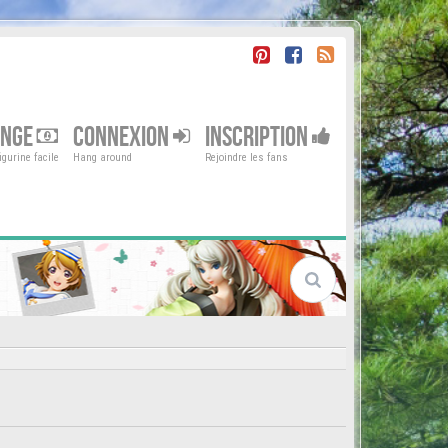
ENGE
CONNEXION
INSCRIPTION
gurine facile
Hang around
Rejoindre les fans