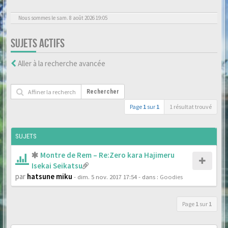
Nous sommes le sam. 8 août 2026 19:05
SUJETS ACTIFS
Aller à la recherche avancée
Rechercher
Page
1
sur
1
1 résultat trouvé
SUJETS
Montre de Rem – Re:Zero kara Hajimeru
Isekai Seikatsu
par
hatsune miku
- dim. 5 nov. 2017 17:54
- dans :
Goodies
Page
1
sur
1