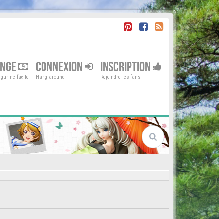
ENGE
CONNEXION
INSCRIPTION
gurine facile
Hang around
Rejoindre les fans