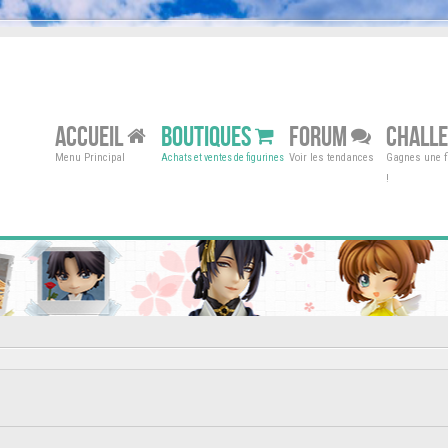
ACCUEIL
BOUTIQUES
FORUM
CHALL
Menu Principal
Voir les tendances
Gagnes une fi
Achats et ventes de figurines
!