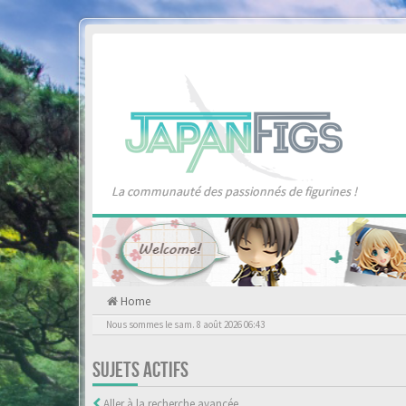
La communauté des passionnés de figurines !
Home
Nous sommes le sam. 8 août 2026 06:43
SUJETS ACTIFS
Aller à la recherche avancée