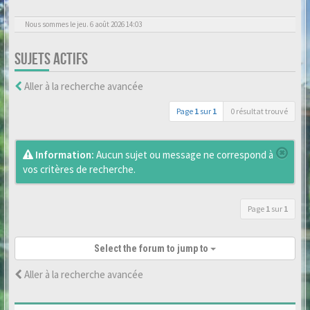
Nous sommes le jeu. 6 août 2026 14:03
SUJETS ACTIFS
Aller à la recherche avancée
Page
1
sur
1
0 résultat trouvé
Information:
Aucun sujet ou message ne correspond à
vos critères de recherche.
Page
1
sur
1
Select the forum to jump to
Aller à la recherche avancée