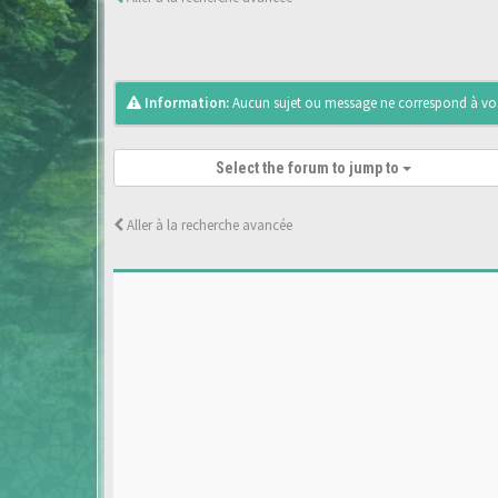
Information:
Aucun sujet ou message ne correspond à vos 
Select the forum to jump to
Aller à la recherche avancée