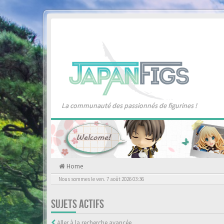
La communauté des passionnés de figurines !
Home
Nous sommes le ven. 7 août 2026 03:36
SUJETS ACTIFS
Aller à la recherche avancée