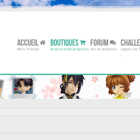
ACCUEIL
BOUTIQUES
FORUM
CHALL
Menu Principal
Voir les tendances
Gagnes une fi
Achats et ventes de figurines
!