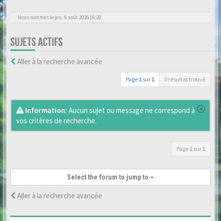
Nous sommes le jeu. 6 août 2026 16:28
SUJETS ACTIFS
Aller à la recherche avancée
Page
1
sur
1
0 résultat trouvé
Information:
Aucun sujet ou message ne correspond à
vos critères de recherche.
Page
1
sur
1
Select the forum to jump to
Aller à la recherche avancée