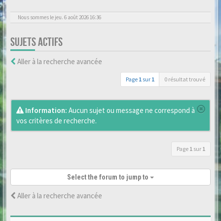
Nous sommes le jeu. 6 août 2026 16:36
SUJETS ACTIFS
Aller à la recherche avancée
Page
1
sur
1
0 résultat trouvé
Information:
Aucun sujet ou message ne correspond à
vos critères de recherche.
Page
1
sur
1
Select the forum to jump to
Aller à la recherche avancée