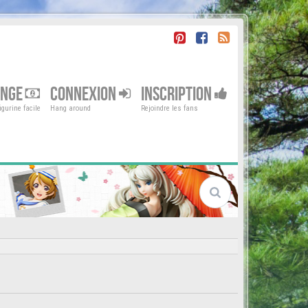
ENGE
CONNEXION
INSCRIPTION
gurine facile
Hang around
Rejoindre les fans