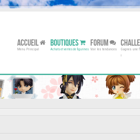
ACCUEIL
BOUTIQUES
FORUM
CHALL
Menu Principal
Voir les tendances
Gagnes une fi
Achats et ventes de figurines
!