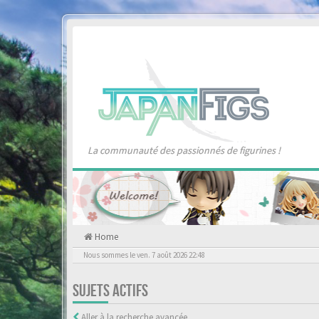
La communauté des passionnés de figurines !
Home
Nous sommes le ven. 7 août 2026 22:48
SUJETS ACTIFS
Aller à la recherche avancée