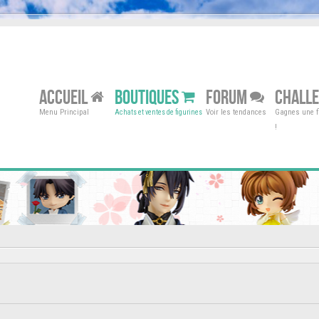
ACCUEIL
BOUTIQUES
FORUM
CHALL
Menu Principal
Voir les tendances
Gagnes une fi
Achats et ventes de figurines
!