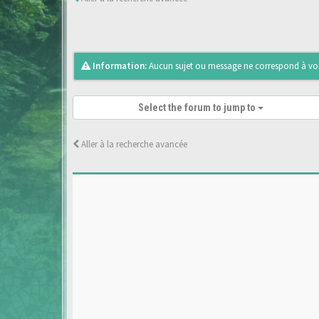
Information:
Aucun sujet ou message ne correspond à vos 
Select the forum to jump to
Aller à la recherche avancée