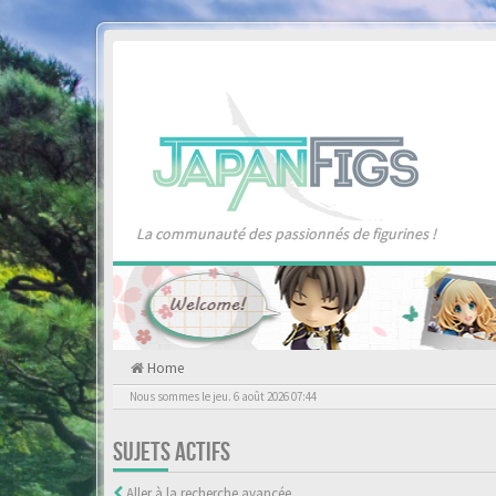
La communauté des passionnés de figurines !
Home
Nous sommes le jeu. 6 août 2026 07:44
SUJETS ACTIFS
Aller à la recherche avancée