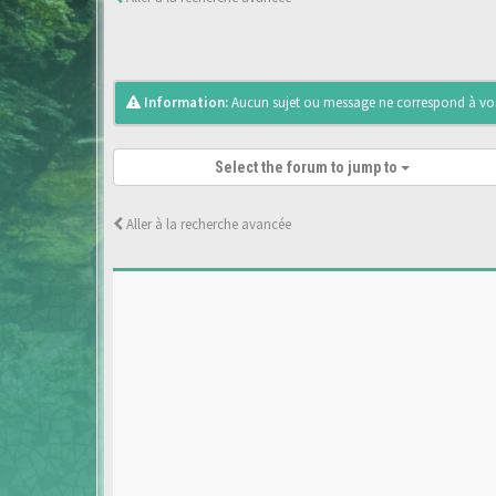
Information:
Aucun sujet ou message ne correspond à vos 
Select the forum to jump to
Aller à la recherche avancée