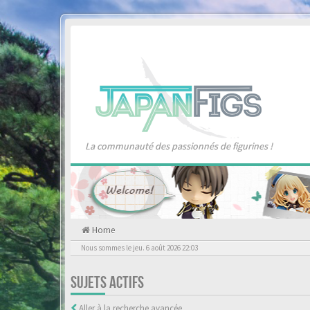
La communauté des passionnés de figurines !
Home
Nous sommes le jeu. 6 août 2026 22:03
SUJETS ACTIFS
Aller à la recherche avancée