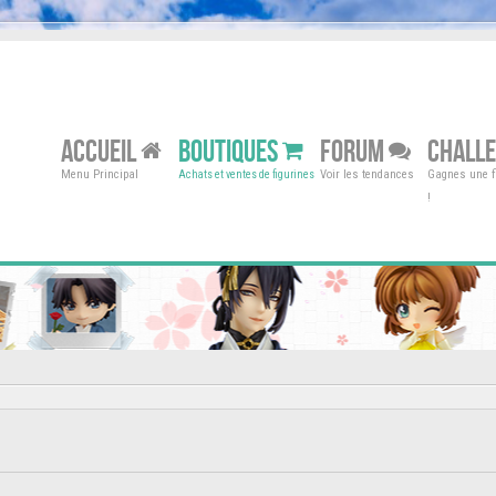
ACCUEIL
BOUTIQUES
FORUM
CHALL
Menu Principal
Voir les tendances
Gagnes une fi
Achats et ventes de figurines
!