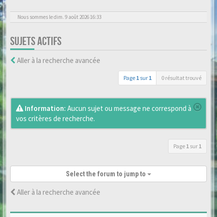
Nous sommes le dim. 9 août 2026 16:33
SUJETS ACTIFS
Aller à la recherche avancée
Page
1
sur
1
0 résultat trouvé
Information:
Aucun sujet ou message ne correspond à
vos critères de recherche.
Page
1
sur
1
Select the forum to jump to
Aller à la recherche avancée