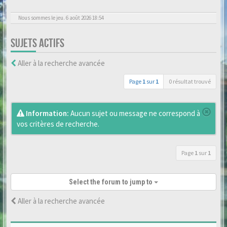
Nous sommes le jeu. 6 août 2026 18:54
SUJETS ACTIFS
Aller à la recherche avancée
Page
1
sur
1
0 résultat trouvé
Information:
Aucun sujet ou message ne correspond à
vos critères de recherche.
Page
1
sur
1
Select the forum to jump to
Aller à la recherche avancée