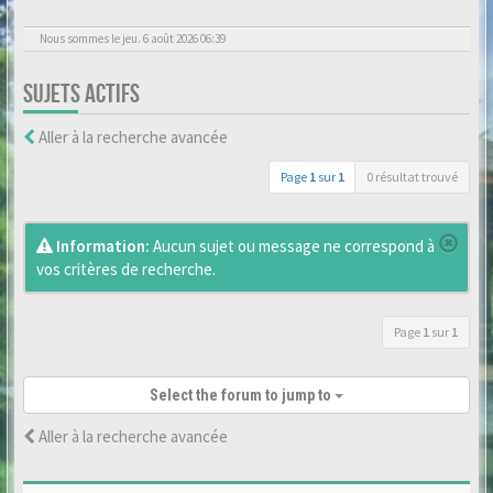
Nous sommes le jeu. 6 août 2026 06:39
SUJETS ACTIFS
Aller à la recherche avancée
Page
1
sur
1
0 résultat trouvé
Information:
Aucun sujet ou message ne correspond à
vos critères de recherche.
Page
1
sur
1
Select the forum to jump to
Aller à la recherche avancée