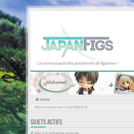
La communauté des passionnés de figurines !
Home
Nous sommes le sam. 8 août 2026 13:34
SUJETS ACTIFS
Aller à la recherche avancée