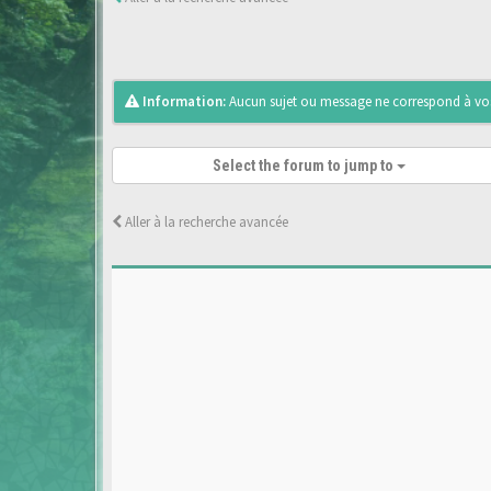
Information:
Aucun sujet ou message ne correspond à vos 
Select the forum to jump to
Aller à la recherche avancée