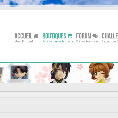
ACCUEIL
BOUTIQUES
FORUM
CHALL
Menu Principal
Voir les tendances
Gagnes une fi
Achats et ventes de figurines
!