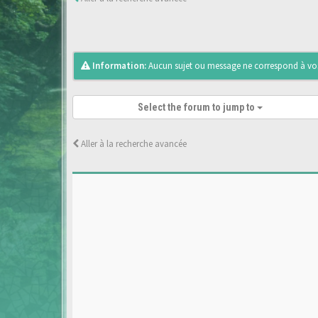
Information:
Aucun sujet ou message ne correspond à vos 
Select the forum to jump to
Aller à la recherche avancée