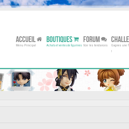
ACCUEIL
BOUTIQUES
FORUM
CHALL
Menu Principal
Voir les tendances
Gagnes une fi
Achats et ventes de figurines
!