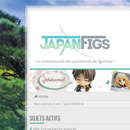
La communauté des passionnés de figurines !
Home
Nous sommes le ven. 7 août 2026 08:51
SUJETS ACTIFS
Aller à la recherche avancée