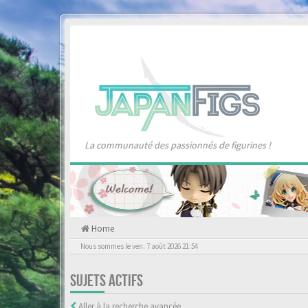
La communauté des passionnés de figurines !
Home
Nous sommes le ven. 7 août 2026 21:54
SUJETS ACTIFS
Aller à la recherche avancée