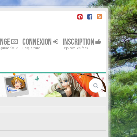
ENGE
CONNEXION
INSCRIPTION
gurine facile
Hang around
Rejoindre les fans