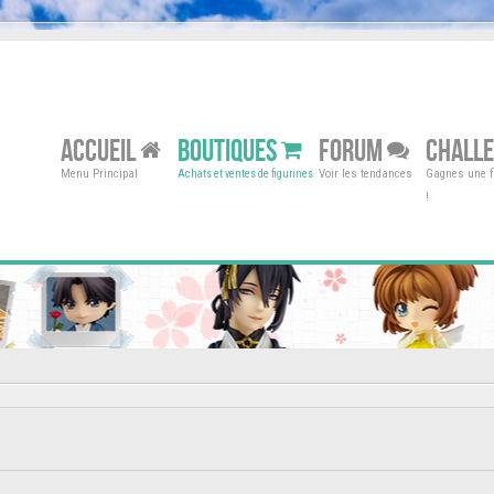
ACCUEIL
BOUTIQUES
FORUM
CHALL
Menu Principal
Voir les tendances
Gagnes une fi
Achats et ventes de figurines
!