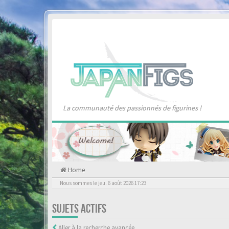
La communauté des passionnés de figurines !
Home
Nous sommes le jeu. 6 août 2026 17:23
SUJETS ACTIFS
Aller à la recherche avancée