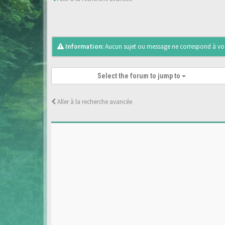
Information:
Aucun sujet ou message ne correspond à vos 
Select the forum to jump to
Aller à la recherche avancée