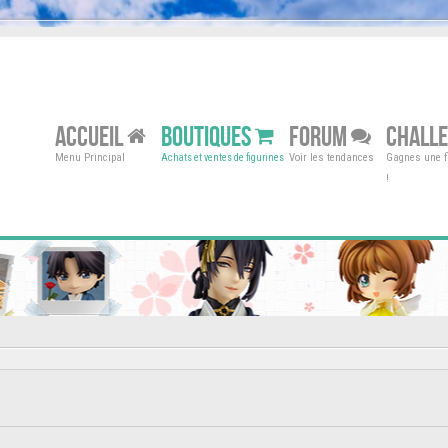
ACCUEIL
BOUTIQUES
FORUM
CHALL
Menu Principal
Voir les tendances
Gagnes une fi
Achats et ventes de figurines
!