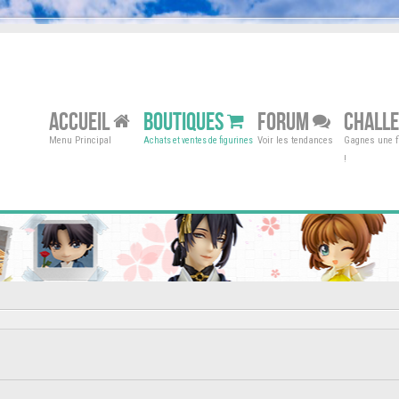
ACCUEIL
BOUTIQUES
FORUM
CHALL
Menu Principal
Voir les tendances
Gagnes une fi
Achats et ventes de figurines
!