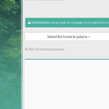
Information:
Aucun sujet ou message ne correspond à vos 
Select the forum to jump to
Aller à la recherche avancée