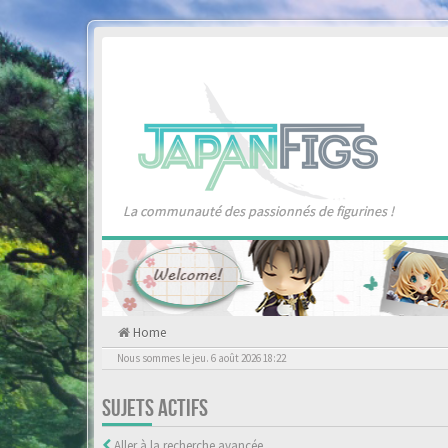
La communauté des passionnés de figurines !
Home
Nous sommes le jeu. 6 août 2026 18:22
SUJETS ACTIFS
Aller à la recherche avancée