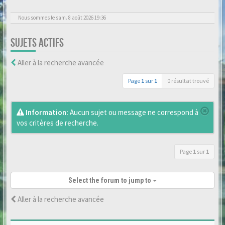
Nous sommes le sam. 8 août 2026 19:36
SUJETS ACTIFS
Aller à la recherche avancée
Page
1
sur
1
0 résultat trouvé
Information:
Aucun sujet ou message ne correspond à
vos critères de recherche.
Page
1
sur
1
Select the forum to jump to
Aller à la recherche avancée