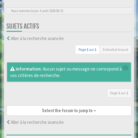
Nous sommes le jeu. 6 août 2026 06:32
SUJETS ACTIFS
Aller à la recherche avancée
Page
1
sur
1
0 résultat trouvé
Information:
Aucun sujet ou message ne correspond à
vos critères de recherche.
Page
1
sur
1
Select the forum to jump to
Aller à la recherche avancée