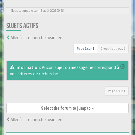
Nous sommes le sam. 8 août 2026 09:46
SUJETS ACTIFS
Aller à la recherche avancée
Page
1
sur
1
0 résultat trouvé
Information:
Aucun sujet ou message ne correspond à
vos critères de recherche.
Page
1
sur
1
Select the forum to jump to
Aller à la recherche avancée