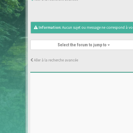
Information:
Aucun sujet ou message ne correspond à vos 
Select the forum to jump to
Aller à la recherche avancée