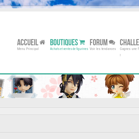
ACCUEIL
BOUTIQUES
FORUM
CHALL
Menu Principal
Voir les tendances
Gagnes une fi
Achats et ventes de figurines
!