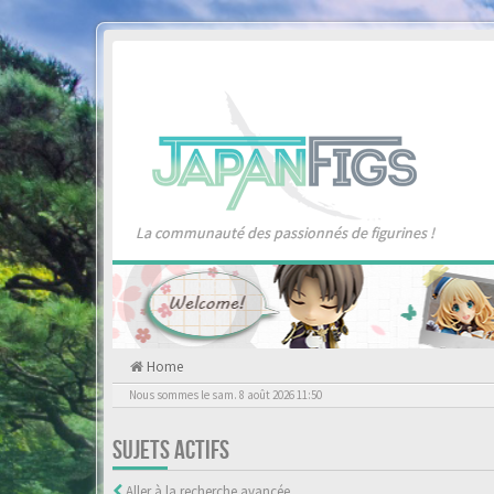
La communauté des passionnés de figurines !
Home
Nous sommes le sam. 8 août 2026 11:50
SUJETS ACTIFS
Aller à la recherche avancée