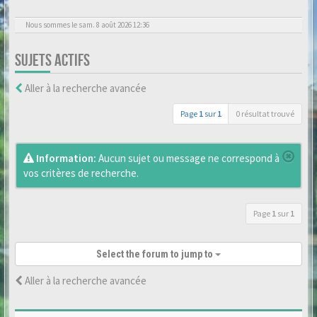
Nous sommes le sam. 8 août 2026 12:36
SUJETS ACTIFS
Aller à la recherche avancée
Page
1
sur
1
0 résultat trouvé
Information:
Aucun sujet ou message ne correspond à
vos critères de recherche.
Page
1
sur
1
Select the forum to jump to
Aller à la recherche avancée