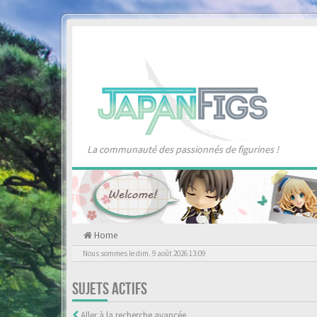
La communauté des passionnés de figurines !
Home
Nous sommes le dim. 9 août 2026 13:09
SUJETS ACTIFS
Aller à la recherche avancée