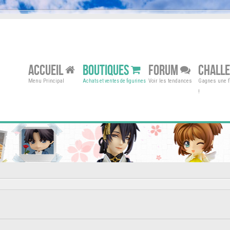
ACCUEIL
BOUTIQUES
FORUM
CHALL
Menu Principal
Voir les tendances
Gagnes une fi
Achats et ventes de figurines
!