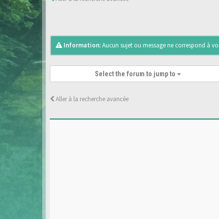
Information:
Aucun sujet ou message ne correspond à vos 
Select the forum to jump to
Aller à la recherche avancée