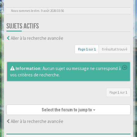
Nous sommes le dim. 9 août 2026 03:56
SUJETS ACTIFS
Aller à la recherche avancée
Page
1
sur
1
0 résultat trouvé
Information:
Aucun sujet ou message ne correspond à
vos critères de recherche.
Page
1
sur
1
Select the forum to jump to
Aller à la recherche avancée