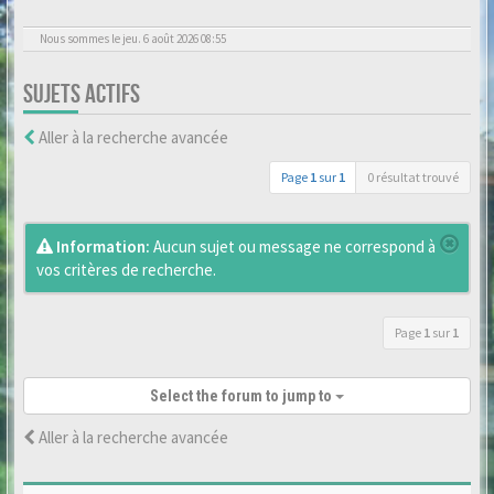
Nous sommes le jeu. 6 août 2026 08:55
SUJETS ACTIFS
Aller à la recherche avancée
Page
1
sur
1
0 résultat trouvé
Information:
Aucun sujet ou message ne correspond à
vos critères de recherche.
Page
1
sur
1
Select the forum to jump to
Aller à la recherche avancée