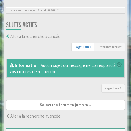
Nous sommes le jeu. 6 août 2026 06:31
SUJETS ACTIFS
Aller à la recherche avancée
Page
1
sur
1
0 résultat trouvé
Information:
Aucun sujet ou message ne correspond à
vos critères de recherche.
Page
1
sur
1
Select the forum to jump to
Aller à la recherche avancée