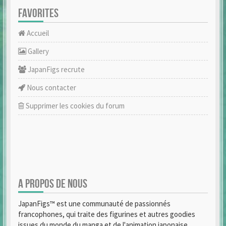
FAVORITES
Accueil
Gallery
JapanFigs recrute
Nous contacter
Supprimer les cookies du forum
A PROPOS DE NOUS
JapanFigs™ est une communauté de passionnés
francophones, qui traite des figurines et autres goodies
issues du monde du manga et de l'animation japonaise.