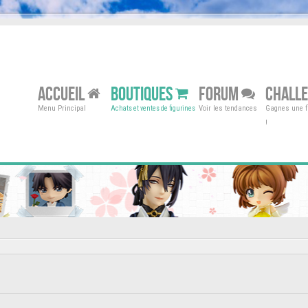
ACCUEIL
BOUTIQUES
FORUM
CHALL
Menu Principal
Voir les tendances
Gagnes une fi
Achats et ventes de figurines
!