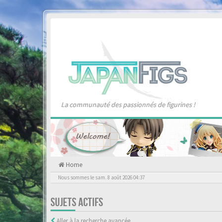
La communauté des passionnés de figurines !
Home
Nous sommes le sam. 8 août 2026 04:37
SUJETS ACTIFS
Aller à la recherche avancée