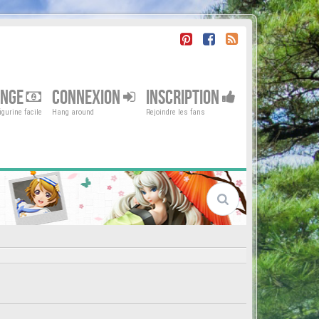
ENGE
CONNEXION
INSCRIPTION
gurine facile
Hang around
Rejoindre les fans