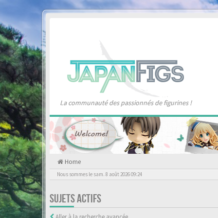
La communauté des passionnés de figurines !
Home
Nous sommes le sam. 8 août 2026 09:24
SUJETS ACTIFS
Aller à la recherche avancée