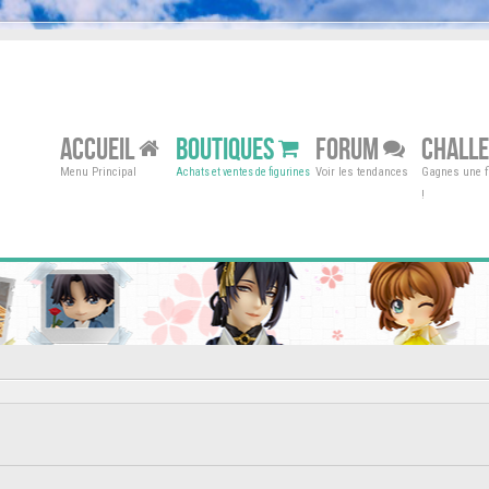
ACCUEIL
BOUTIQUES
FORUM
CHALL
Menu Principal
Voir les tendances
Gagnes une fi
Achats et ventes de figurines
!