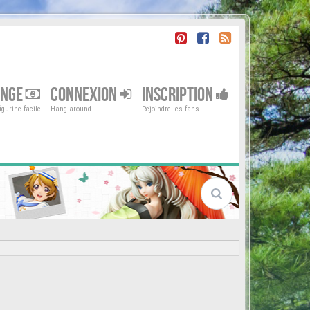
ENGE
CONNEXION
INSCRIPTION
gurine facile
Hang around
Rejoindre les fans