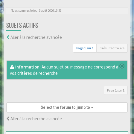
Nous sommes le jeu. 6 août 2026 16:36
SUJETS ACTIFS
Aller à la recherche avancée
Page
1
sur
1
0 résultat trouvé
Information:
Aucun sujet ou message ne correspond à
vos critères de recherche.
Page
1
sur
1
Select the forum to jump to
Aller à la recherche avancée