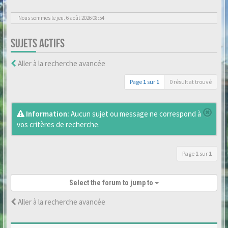
Nous sommes le jeu. 6 août 2026 08:54
SUJETS ACTIFS
Aller à la recherche avancée
Page
1
sur
1
0 résultat trouvé
Information:
Aucun sujet ou message ne correspond à
vos critères de recherche.
Page
1
sur
1
Select the forum to jump to
Aller à la recherche avancée