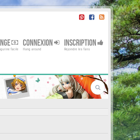
ENGE
CONNEXION
INSCRIPTION
gurine facile
Hang around
Rejoindre les fans