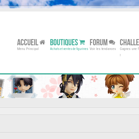
ACCUEIL
BOUTIQUES
FORUM
CHALL
Menu Principal
Voir les tendances
Gagnes une fi
Achats et ventes de figurines
!