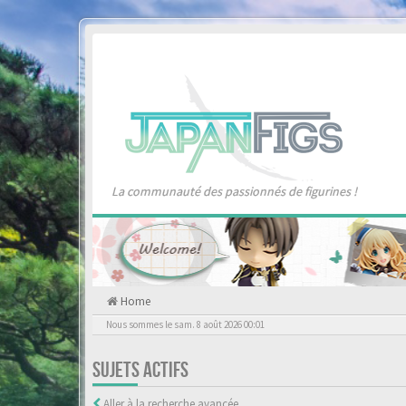
La communauté des passionnés de figurines !
Home
Nous sommes le sam. 8 août 2026 00:01
SUJETS ACTIFS
Aller à la recherche avancée