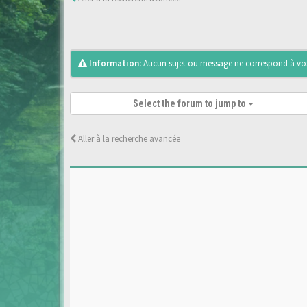
Information:
Aucun sujet ou message ne correspond à vos 
Select the forum to jump to
Aller à la recherche avancée