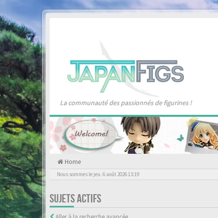
La communauté des passionnés de figurines !
Home
Nous sommes le jeu. 6 août 2026 13:19
SUJETS ACTIFS
Aller à la recherche avancée