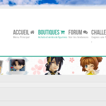
ACCUEIL
BOUTIQUES
FORUM
CHALL
Menu Principal
Voir les tendances
Gagnes une fi
Achats et ventes de figurines
!