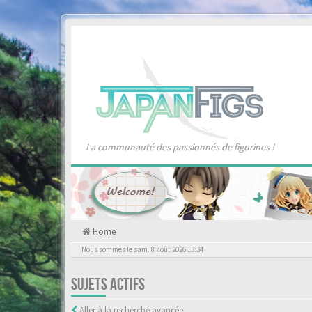
La communauté des passionnés de figurines !
Home
Nous sommes le sam. 8 août 2026 13:34
SUJETS ACTIFS
Aller à la recherche avancée