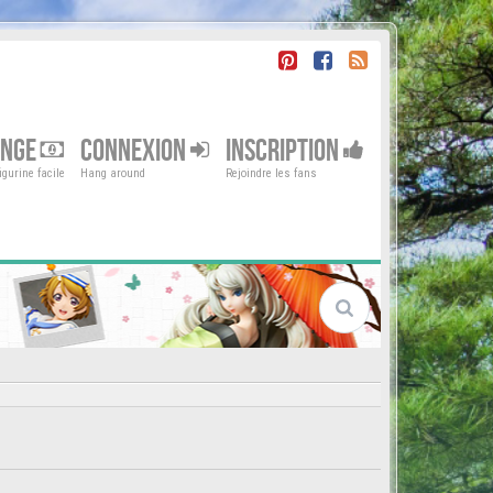
ENGE
CONNEXION
INSCRIPTION
gurine facile
Hang around
Rejoindre les fans