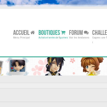
ACCUEIL
BOUTIQUES
FORUM
CHALL
Menu Principal
Voir les tendances
Gagnes une fi
Achats et ventes de figurines
!