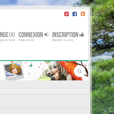
ENGE
CONNEXION
INSCRIPTION
gurine facile
Hang around
Rejoindre les fans