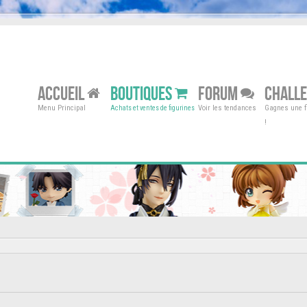
ACCUEIL
BOUTIQUES
FORUM
CHALL
Menu Principal
Voir les tendances
Gagnes une fi
Achats et ventes de figurines
!