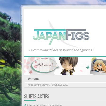
La communauté des passionnés de figurines !
Home
Nous sommes le ven. 7 août 2026 10:29
SUJETS ACTIFS
Aller à la recherche avancée