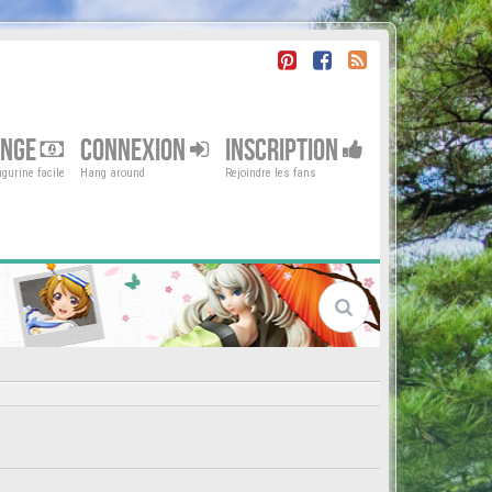
ENGE
CONNEXION
INSCRIPTION
gurine facile
Hang around
Rejoindre les fans