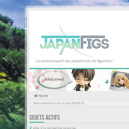
La communauté des passionnés de figurines !
Home
Nous sommes le sam. 8 août 2026 04:22
SUJETS ACTIFS
Aller à la recherche avancée