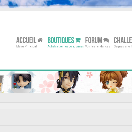
ACCUEIL
BOUTIQUES
FORUM
CHALL
Menu Principal
Voir les tendances
Gagnes une fi
Achats et ventes de figurines
!