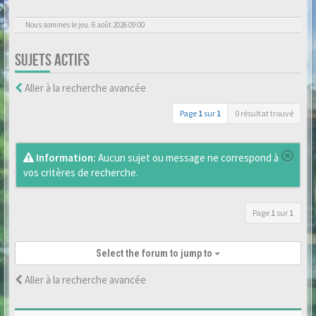
Nous sommes le jeu. 6 août 2026 09:00
SUJETS ACTIFS
Aller à la recherche avancée
Page
1
sur
1
0 résultat trouvé
Information:
Aucun sujet ou message ne correspond à
vos critères de recherche.
Page
1
sur
1
Select the forum to jump to
Aller à la recherche avancée