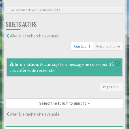
Nous sommes le ven. 7 août 2026 03:12
SUJETS ACTIFS
Aller à la recherche avancée
Page
1
sur
1
0 résultat trouvé
Information:
Aucun sujet ou message ne correspond à
vos critères de recherche.
Page
1
sur
1
Select the forum to jump to
Aller à la recherche avancée