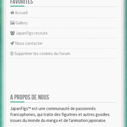
FAVORITES
Accueil
Gallery
JapanFigs recrute
Nous contacter
Supprimer les cookies du forum
A PROPOS DE NOUS
JapanFigs™ est une communauté de passionnés
francophones, qui traite des figurines et autres goodies
issues du monde du manga et de l'animation japonaise.