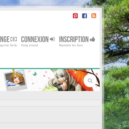
ENGE
CONNEXION
INSCRIPTION
gurine facile
Hang around
Rejoindre les fans