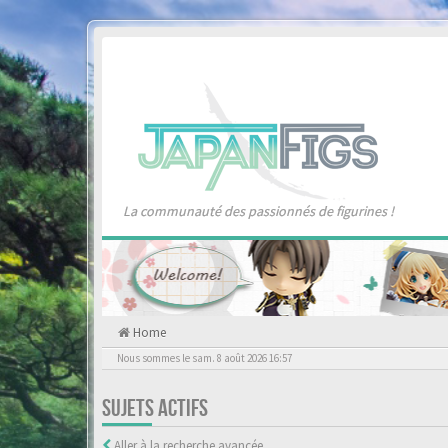
La communauté des passionnés de figurines !
Home
Nous sommes le sam. 8 août 2026 16:57
SUJETS ACTIFS
Aller à la recherche avancée