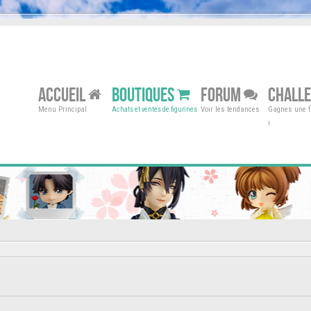
ACCUEIL
BOUTIQUES
FORUM
CHALL
Menu Principal
Voir les tendances
Gagnes une fi
Achats et ventes de figurines
!